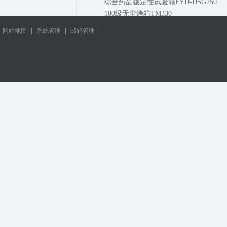
综合药品稳定性试验箱FYD-DSG250
100级无尘烤箱TM330
网站地图
|
系统管理
|
邮箱管理