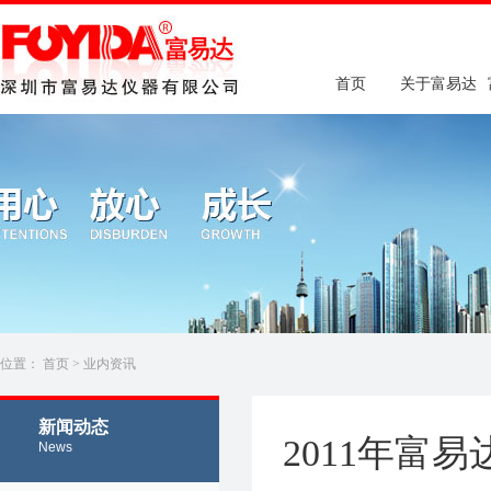
首页
关于富易达
位置：
首页
>
业内资讯
新闻动态
2011年富
News