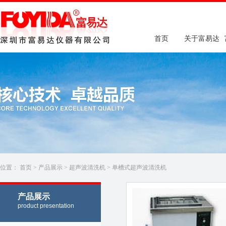
首页
关于富易达
位置：
首页
>
产品展示
>
超声波清洗机
>
单槽式超声波清洗机
产品展示
product presentation