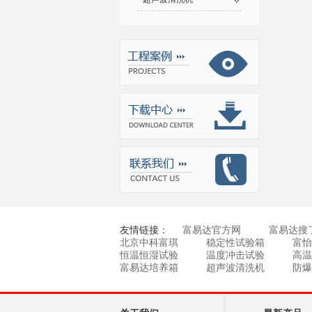
友情链接：
富易达官方网
富易达搜
北京中科富琪
稳定性试验箱
富怡
恒温恒湿试验
温度冲击试验
高温
富易达培养箱
超声波清洗机
防爆